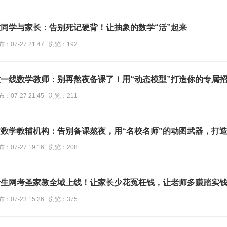
致同学与家长：告别死记硬背！让抽象的数学“活”起来
布：07-27 21:47 浏览：192
致一线数学教师：别再熬夜备课了！用“动态模型”打造你的专属
布：07-27 21:45 浏览：211
致数学教辅机构：告别备课熬夜，用“名校名师”的动图武器，打造
布：07-27 19:16 浏览：208
考生网考圣家教全域上线！让家长少花冤枉钱，让老师多赚踏实
布：07-23 15:26 浏览：375