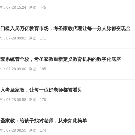
布：07-28 15:24 浏览：445
零门槛入局万亿教育市场，考圣家教代理让每一分人脉都变现金
布：07-28 09:02 浏览：171
一套系统管全校，考圣家教重新定义教育机构的数字化底座
布：07-28 09:00 浏览：185
加入考圣家教，让每一位好老师都被看见
布：07-28 08:58 浏览：178
考圣家教：给孩子找对老师，从未如此简单
布：07-28 08:55 浏览：174