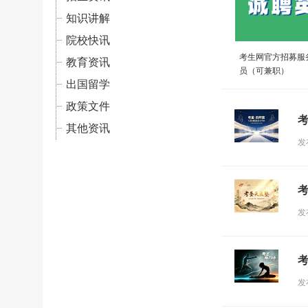
知识讲解
院校快讯
考生网官方招募服
教育资讯
员（可兼职）
出国留学
政策文件
其他资讯
发
发
发