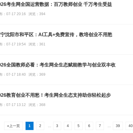
026考生网全国运营数据：百万教师创业 千万考生受益
布：07-17 20:16 浏览：394
辽宁沈阳市和平区：AI工具+免费宣传，教培创业不用愁
布：07-17 19:54 浏览：361
026全国教师必看：考生网全生态赋能教学与创业双丰收
布：07-17 18:40 浏览：369
026教育创业不用愁！考生网全生态支持助你轻松起步
布：07-17 13:12 浏览：368
«上一页
1
2
…
3
4
5
6
7
…
39
4