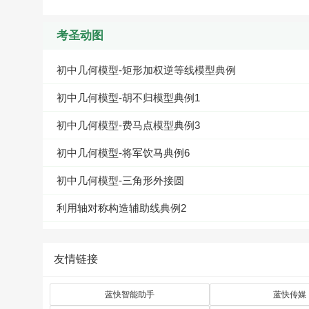
考圣动图
初中几何模型-矩形加权逆等线模型典例
初中几何模型-胡不归模型典例1
初中几何模型-费马点模型典例3
初中几何模型-将军饮马典例6
初中几何模型-三角形外接圆
利用轴对称构造辅助线典例2
利用轴对称构造辅助线典例1
友情链接
与轴对称图形有关的辅助线作法例4
与轴对称图形有关的辅助线作法例3
蓝快智能助手
蓝快传媒