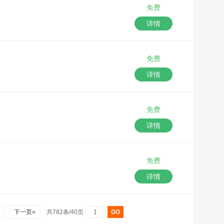
免费
详情
免费
详情
免费
详情
免费
详情
0
下一页»
共782条/40页