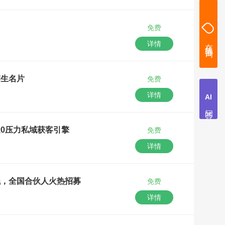
免费
详情
招生名片
免费
详情
0压力私域获客引擎
免费
详情
钱，全国合伙人火热招募
免费
详情