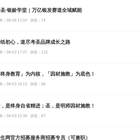
考圣·银龄学堂｜万亿银发赛道全域赋能
布：08-06 12:04 浏览：74
一纸初心，道尽考圣品牌成长之路
布：08-03 17:47 浏览：132
「终身教育」为内核，「因材施教」为底色！
布：08-03 16:13 浏览：88
考，是终身自省精进；圣，是明师因材施教！
布：08-03 15:39 浏览：87
考生网官方招募服务商招募专员（可兼职）