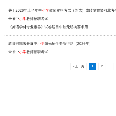
关于2026年上半年中
小学
教师资格考试（笔试）成绩发布暨河北考
全省中
小学
教师招聘考试
《英语学科专业素养》试卷题目中如无明确要求用
教育部部署开展中
小学
阳光招生专项行动（2026年）
全省中
小学
教师招聘考试
«上一页
1
2
…