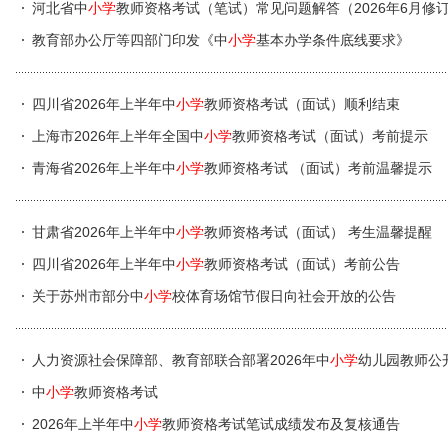
河北省中
小学
教师资格考试（笔试）常见问题解答（2026年6月修
教育部办公厅等四部门印发《中
小学
基本办学条件底线要求》
四川省2026年上半年中
小学
教师资格考试（面试）顺利结束
上海市2026年上半年全国中
小学
教师资格考试（面试）考前提示
青海省2026年上半年中
小学
教师资格考试 （面试）考前温馨提示
甘肃省2026年上半年中
小学
教师资格考试（面试） 考生温馨提醒
四川省2026年上半年中
小学
教师资格考试（面试）考前公告
关于苏州市部分中
小学
校体育场馆节假日向社会开放的公告
人力资源社会保障部、教育部联合部署2026年中
小学
幼儿园教师公
中
小学
教师资格考试
2026年上半年中
小学
教师资格考试笔试成绩发布及复核通告