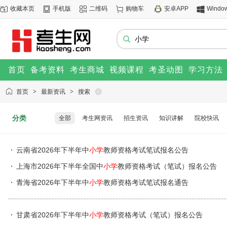
收藏本页
手机版
二维码
购物车
安卓APP
Windo
首页
备考资料
考生商城
视频课程
考圣动图
学习方法
首页
>
最新资讯
>
搜索
分类
全部
考生网资讯
招生资讯
知识讲解
院校快讯
云南省2026年下半年中
小学
教师资格考试笔试报名公告
上海市2026年下半年全国中
小学
教师资格考试（笔试）报名公告
青海省2026年下半年中
小学
教师资格考试笔试报名通告
甘肃省2026年下半年中
小学
教师资格考试（笔试）报名公告