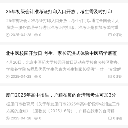
25年初级会计准考证打印入口开放，考生需及时打印
25年初级会计准考证打印入口开放，考生们可以通过全国会计人
员统一服务管理平台进行准考证的打印。准考证是参加考试的重
要凭证，
2025-04-28
0
0评论
北中医校园开放日 考生、家长沉浸式体验中医药学底蕴
4月26日，北京中医药大学校园开放日活动在学校良乡校区举办。
学校各学院名师及优秀学生代表为考生和家长提供“一对一”专业解
答
2025-04-28
0
0评论
厦门2025年高中招生，户籍在厦的台湾籍考生可加3分
据厦门市教育局《关于印发厦门市2025年高中阶段学校招生工作
方案的通知》（厦教发〔2025〕6号），户籍在我市的台湾籍
（含金门、
2025-04-28
0
0评论