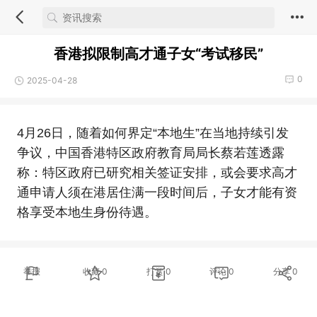
香港拟限制高才通子女“考试移民”
0
2025-04-28
4月26日，随着如何界定“本地生”在当地持续引发
争议，中国香港特区政府教育局局长蔡若莲透露
称：特区政府已研究相关签证安排，或会要求高才
通申请人须在港居住满一段时间后，子女才能有资
格享受本地生身份待遇。
举报
收藏
0
打赏
0
评论
0
分享
0