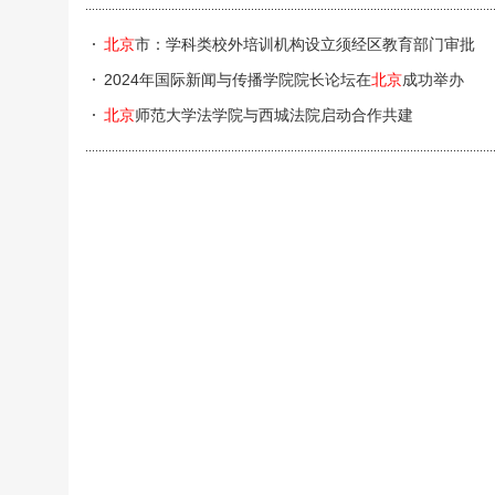
北京
市：学科类校外培训机构设立须经区教育部门审批
2024年国际新闻与传播学院院长论坛在
北京
成功举办
北京
师范大学法学院与西城法院启动合作共建