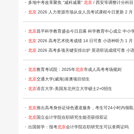
多地中考改革聚焦 “减科减重”
北京
/ 西安等调整计分科目
北京
2026 人力资源市场从业人员考试课程今日更新 2 月 
北京
昌平科学教育盛会今日启幕 科学教育中心成立 中小
北京
2026 高考艺术统考成绩 14 日可查 小语种听力 1 月
北京
2026 高考多项关键安排出炉 英语听说成绩可查 小语种
北京
教育考试院：2025年
北京
市成人高考考场规则
北京
交通大学(威海)港澳项目招生
北京
语言大学-美国东北州立大学硕士2+0招生
北京
推出高考身份证绿色通道服务，考生可24小时内领取
北京
国立会计学院在职研究生能否获得双证
出国留学：报考
北京
会计学院在职研究生可以拿两证吗