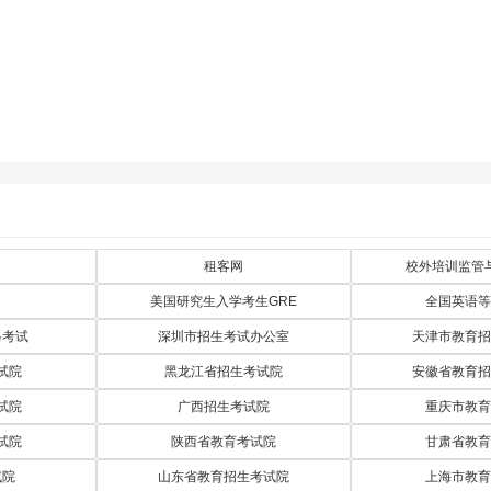
租客网
校外培训监管
美国研究生入学考生GRE
全国英语等
格考试
深圳市招生考试办公室
天津市教育招
试院
黑龙江省招生考试院
安徽省教育招
试院
广西招生考试院
重庆市教育
试院
陕西省教育考试院
甘肃省教育
试院
山东省教育招生考试院
上海市教育