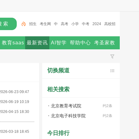
招生
考生网
中
高考
小学
中考
2024
高校招
生
北京
2025
教育saas
最新资讯
AI智学
帮助中心
考圣家教
切换频道
相关搜索
2026-06-23 09:47
2026-06-19 10:19
北京教育考试院
约2条
2026-04-15 18:30
北京电子科技学院
约2条
2026-03-18 18:45
今日排行