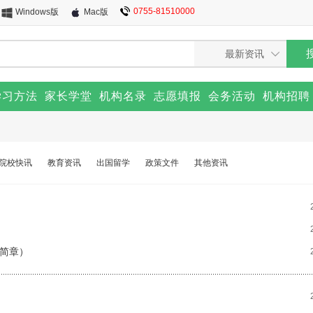
0755-81510000
Windows版
Mac版
学习方法
家长学堂
机构名录
志愿填报
会务活动
机构招聘
院校快讯
教育资讯
出国留学
政策文件
其他资讯
生简章）