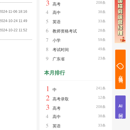
3
208条
高考
4
2024-11-06 18:16
38条
高中
5
2024-10-24 11:49
33条
英语
6
2024-10-22 11:52
28条
教师资格考试
7
59条
小学
8
49条
考试时间
9
23条
广东省
本月排行
1
241条
中
2
12条
高考录取
3
208条
高考
4
38条
高中
5
33条
英语