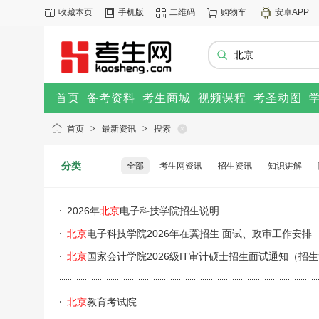
收藏本页
手机版
二维码
购物车
安卓APP
首页
备考资料
考生商城
视频课程
考圣动图
首页
>
最新资讯
>
搜索
分类
全部
考生网资讯
招生资讯
知识讲解
2026年
北京
电子科技学院招生说明
北京
电子科技学院2026年在冀招生 面试、政审工作安排
北京
国家会计学院2026级IT审计硕士招生面试通知（招
北京
教育考试院