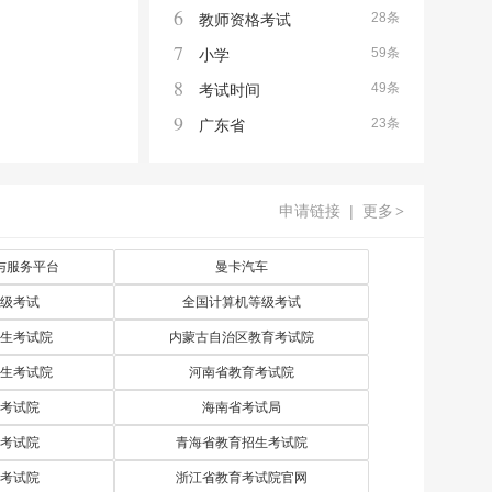
6
28条
教师资格考试
7
59条
小学
8
49条
考试时间
9
23条
广东省
申请链接
|
更多
>
与服务平台
曼卡汽车
级考试
全国计算机等级考试
生考试院
内蒙古自治区教育考试院
生考试院
河南省教育考试院
考试院
海南省考试局
考试院
青海省教育招生考试院
考试院
浙江省教育考试院官网