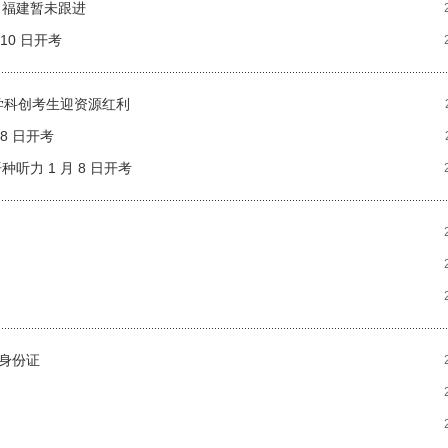
 福建暂未跟进
10 日开考
学科创考生迎资源红利
 8 日开考
听力 1 月 8 日开考
身份证