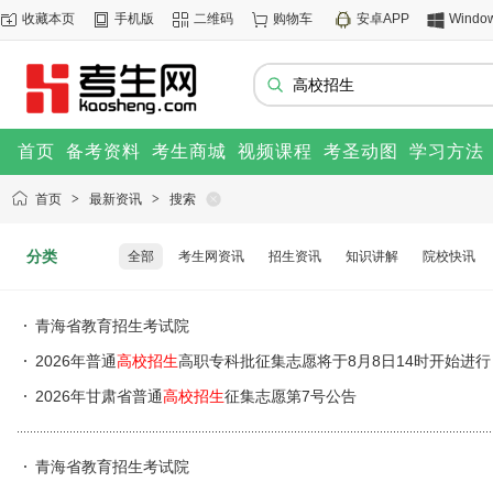
收藏本页
手机版
二维码
购物车
安卓APP
Windo
首页
备考资料
考生商城
视频课程
考圣动图
学习方法
首页
>
最新资讯
>
搜索
分类
全部
考生网资讯
招生资讯
知识讲解
院校快讯
青海省教育招生考试院
2026年普通
高校招生
高职专科批征集志愿将于8月8日14时开始进行
2026年甘肃省普通
高校招生
征集志愿第7号公告
青海省教育招生考试院