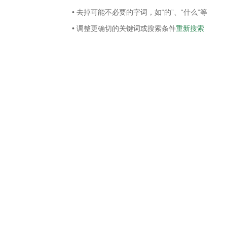
• 去掉可能不必要的字词，如“的”、“什么”等
• 调整更确切的关键词或搜索条件
重新搜索